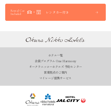
Rental Car
レンタカー付き
Included
ホテル一覧
会員プログラム One Harmony
オークラニッコーホテルズ 予約センター
営業拠点のご案内
マイレージ提携サービス