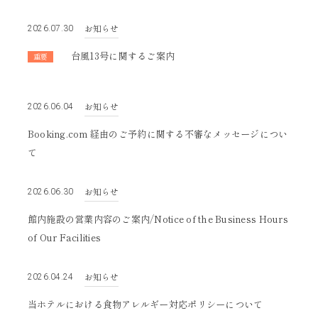
2022
2021
お知らせ
2026.07.30
台風13号に関するご案内
重要
お知らせ
2026.06.04
Booking.com 経由のご予約に関する不審なメッセージについ
て
お知らせ
2026.06.30
館内施設の営業内容のご案内/Notice of the Business Hours
of Our Facilities
お知らせ
2026.04.24
当ホテルにおける食物アレルギー対応ポリシーについて