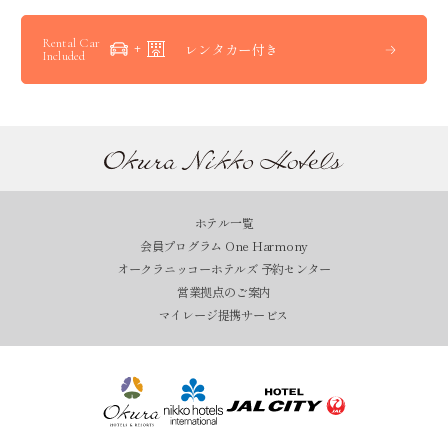
Rental Car
レンタカー付き
Included
ホテル一覧
会員プログラム One Harmony
オークラニッコーホテルズ 予約センター
営業拠点のご案内
マイレージ提携サービス