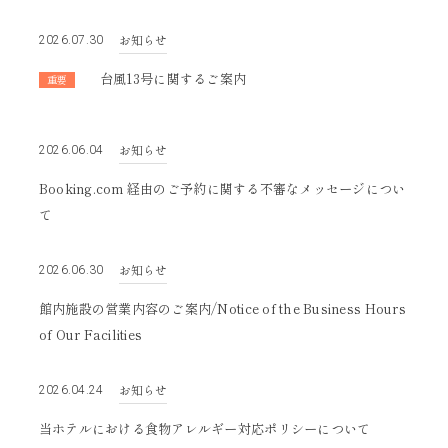
2022
2021
お知らせ
2026.07.30
台風13号に関するご案内
重要
お知らせ
2026.06.04
Booking.com 経由のご予約に関する不審なメッセージについ
て
お知らせ
2026.06.30
館内施設の営業内容のご案内/Notice of the Business Hours
of Our Facilities
お知らせ
2026.04.24
当ホテルにおける食物アレルギー対応ポリシーについて