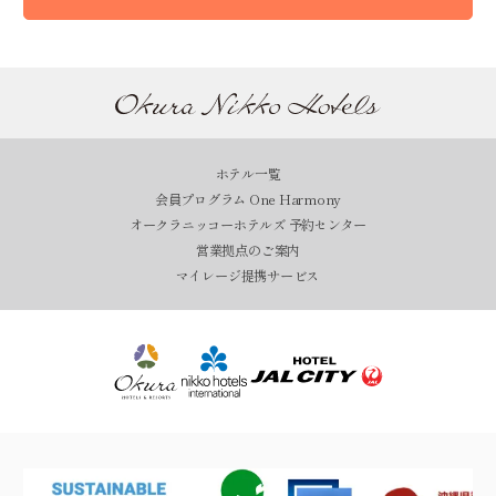
ホテル一覧
会員プログラム One Harmony
オークラニッコーホテルズ 予約センター
営業拠点のご案内
マイレージ提携サービス