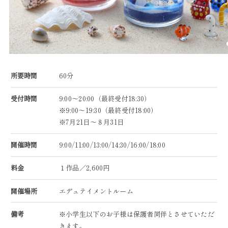
所要時間
60分
受付時間
9:00～20:00（最終受付18:30）
※9:00～19:30（最終受付18:00）
※7月21日～８月31日
開催時間
9:00/11:00/13:00/14:30/16:00/18:00
料金
１作品／2,600円
開催場所
エデュテイメントルーム
備考
※小学生以下のお子様は保護者同伴とさせていただ
きます。