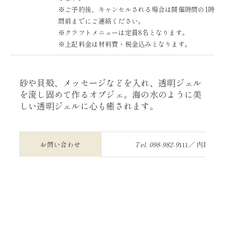
※ご予約後、キャンセルされる場合は開催時間の1時
間前までにご連絡ください。
※クラフトメニューは定員8名となります。
※上記料金は材料費・税金込みとなります。
砂や貝殻、メッセージなどを入れ、透明ジェル
を流し固めて作るオブジェ。海の水のように美
しい透明ジェルに心も癒されます。
お問い合わせ
Tel.
098-982-9
111／ 内線：