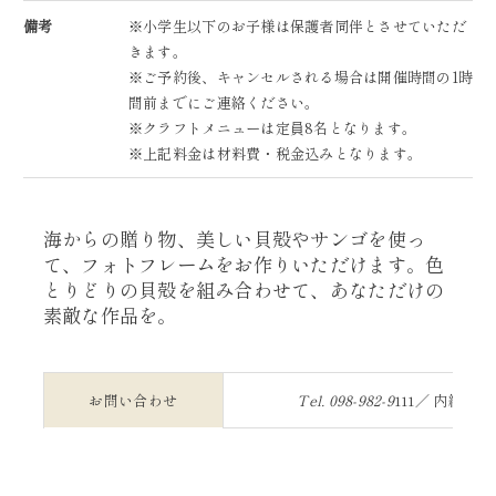
備考
※小学生以下のお子様は保護者同伴とさせていただ
きます。
※ご予約後、キャンセルされる場合は開催時間の1時
間前までにご連絡ください。
※クラフトメニューは定員8名となります。
※上記料金は材料費・税金込みとなります。
海からの贈り物、美しい貝殻やサンゴを使っ
て、フォトフレームをお作りいただけます。色
とりどりの貝殻を組み合わせて、あなただけの
素敵な作品を。
お問い合わせ
Tel.
098-982-9
111／ 内線：