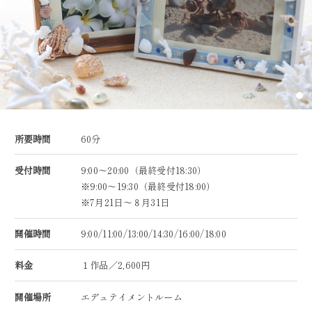
所要時間
60分
受付時間
9:00～20:00（最終受付18:30）
※9:00～19:30（最終受付18:00）
※7月21日～８月31日
開催時間
9:00/11:00/13:00/14:30/16:00/18:00
料金
１作品／2,600円
開催場所
エデュテイメントルーム