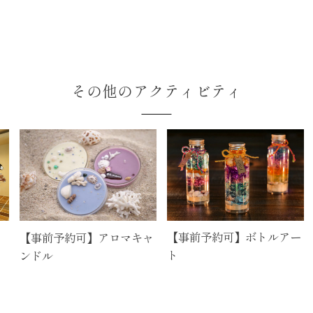
その他のアクティビティ
【事前予約可】ボトルアー
【事前予約可】アロマキャ
【
ト
ンドル
ド