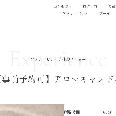
コンセプト
過ごし方
客室
アクティビティ
プール
Experience
アクティビティ / 体験メニュー
【事前予約可】アロマキャンド
所要時間
60分