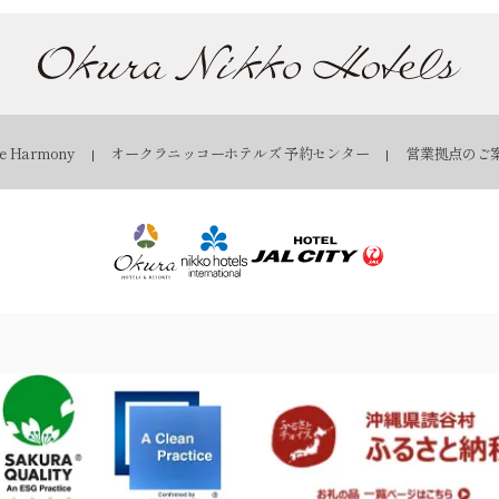
 Harmony
オークラニッコーホテルズ 予約センター
営業拠点のご