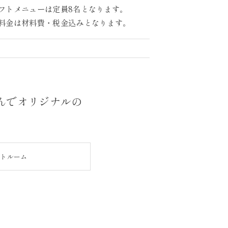
フトメニューは定員8名となります。
料金は材料費・税金込みとなります。
んでオリジナルの
ントルーム