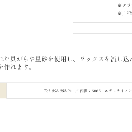
※クラ
※上記
れた貝がらや星砂を使用し、ワックスを流し込
を作れます。
Tel.
098-982-9
111／ 内線：6065 エデュテイメ