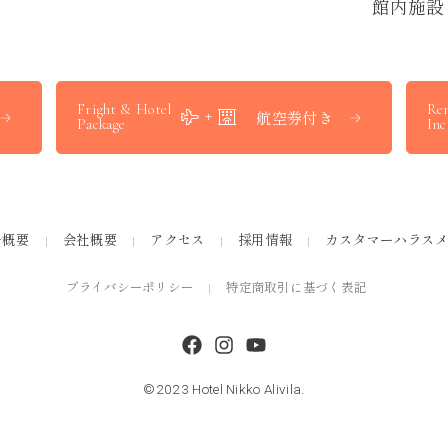
館
内
施
設
Fright & Hotel
Ren
航空券付き
Package
Inc
ル概要
会社概要
アクセス
採用情報
カスタマーハラス
プライバシーポリシー
特定商取引に基づく表記
©2023 Hotel Nikko Alivila.