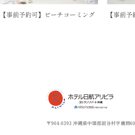
予約可】ビーチコーミング
【事前予約可】
〒904-0393 沖縄県中頭郡読谷村字儀間60