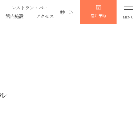
レストラン・バー
EN
館内施設
アクセス
宿泊予約
MENU
ル