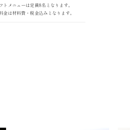
フトメニューは定員8名となります。
料金は材料費・税金込みとなります。