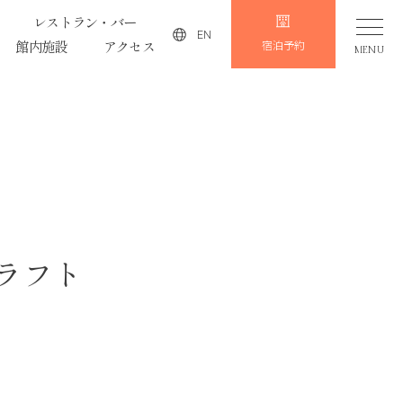
レストラン・バー
EN
館内施設
アクセス
宿泊予約
MENU
ラフト