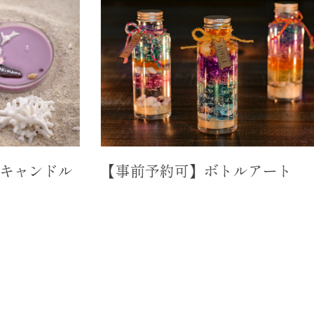
【事前予約可】ボトルアート
ドル