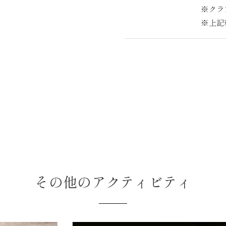
※クラ
※上記
その他のアクティビティ