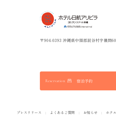
〒904-0393 沖縄県中頭郡読谷村字儀間60
宿泊予約
Reservation
プレスリリース
よくあるご質問
お知らせ
ホテ