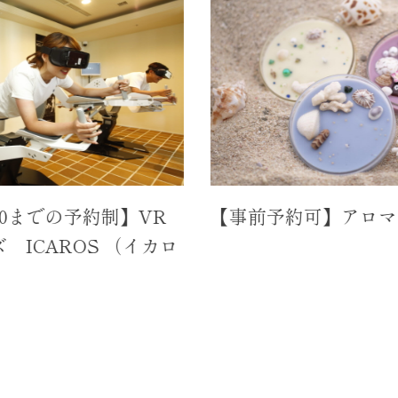
の予約制】VR
【事前予約可】アロマキャン
ROS （イカロ