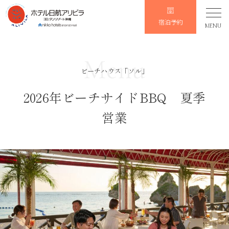
宿泊予約
MENU
Menu
ビーチハウス「ソル」
2026年ビーチサイドBBQ 夏季
営業