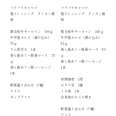
バリバリキャベツ
バリバリキャベツ
塩ドレッシング タンカン風
塩ドレッシング タンカン風
味
味
黒毛和牛サーロイン 100ｇ
黒毛和牛サーロイン 100ｇ
牛中落カルビ（漬け込み）
牛中落カルビ（漬け込み）
75ｇ
50ｇ
ラム骨付き 1本
美ら島あぐー豚肩ロース 50
美ら島あぐー豚肩ロース 75
ｇ
ｇ
美ら島あぐー豚ソーセージ
美ら島あぐー豚ソーセージ
1本
1本
有頭海老 1尾
野菜盛り合わせ（7種）
ホタテ貝 1個
ライス
イカ串 1本
カップアイス
白身魚のホイル焼き
野菜盛り合わせ（7種）
ライス