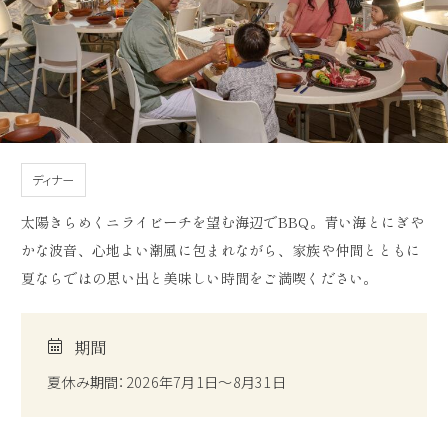
ディナー
太陽きらめくニライビーチを望む海辺でBBQ。青い海とにぎや
かな波音、心地よい潮風に包まれながら、家族や仲間とともに
夏ならではの思い出と美味しい時間をご満喫ください。
期間
夏休み期間：2026年7月1日～8月31日