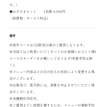
す。）
◆お子さまセット 1名様 4,000円
（消費税・サービス料込）
備考
※和牛コースは1日限定10食のご提供となります。
※当店ではご利用いただくすべてのお客様におひとり様1
コースのオーダーをお願いしております(未就学児は除
く)。
※メニュー内容はその日の仕入れ状況により変更する場
合がございます。
※台風及び、荒天時には、営業を中止させていただく場
合がございます。
※各種割引対応可。
※ご提供までに時間を要するため、メニューの事前予約