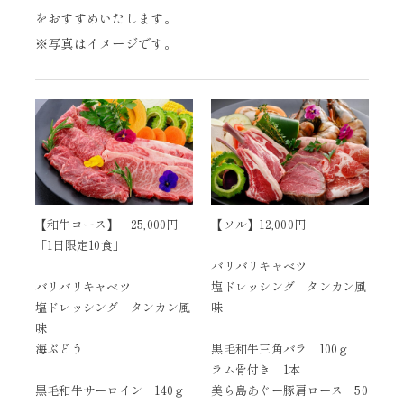
をおすすめいたします。
※写真はイメージです。
【和牛コース】 25,000円
【ソル】12,000円
「1日限定10食」
バリバリキャベツ
バリバリキャベツ
塩ドレッシング タンカン風
塩ドレッシング タンカン風
味
味
海ぶどう
黒毛和牛三角バラ 100ｇ
ラム骨付き 1本
黒毛和牛サーロイン 140ｇ
美ら島あぐー豚肩ロース 50