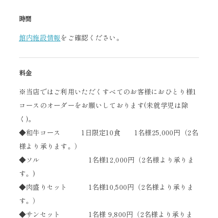
時間
館内施設情報
をご確認ください。
料金
※当店ではご利用いただくすべてのお客様におひとり様1
コースのオーダーをお願いしております(未就学児は除
く)。
◆和牛コース 1日限定10食 1名様25,000円（2名
様より承ります。）
◆ソル 1名様12,000円（2名様より承りま
す。)
◆肉盛りセット 1名様10,500円（2名様より承りま
す。）
◆サンセット 1名様 9,800円（2名様より承りま