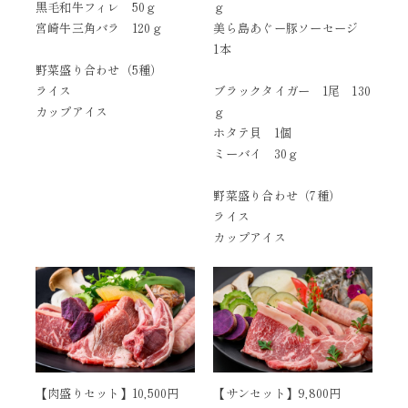
黒毛和牛フィレ 50ｇ
ｇ
宮崎牛三角バラ 120ｇ
美ら島あぐー豚ソーセージ
1本
野菜盛り合わせ（5種）
ライス
ブラックタイガー 1尾 130
カップアイス
ｇ
ホタテ貝 1個
ミーバイ 30ｇ
野菜盛り合わせ（7種）
ライス
カップアイス
【肉盛りセット】10,500円
【サンセット】9,800円