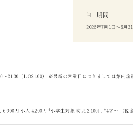
期間
2026年7月1日～8月3
:30～21:30（L.O21:00） ※最新の営業日につきましては
。
 6,900円 小人 4,200円 *小学生対象 幼児 2,100円 *4才～