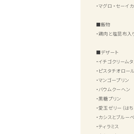
・マグロ ・セーイ
■飯物
・鶏肉と塩昆布入
■デザート
・イチゴクリームタ
・ピスタチオロー
・マンゴープリン
・バウムクーヘン
・黒糖プリン
・愛玉ゼリー（は
・カシスとブルー
・ティラミス