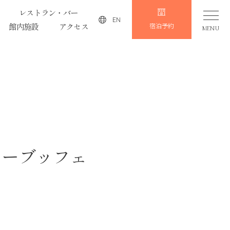
レストラン・バー
EN
館内施設
アクセス
宿泊予約
MENU
ィナーブッフェ