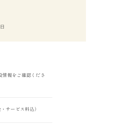
1日
館内施設情報をご確認くださ
 （税金・サービス料込）