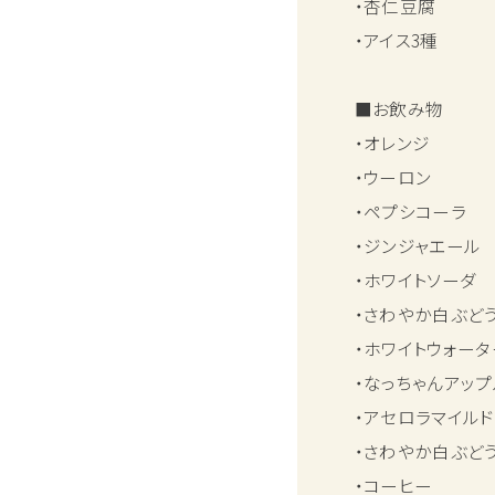
・杏仁豆腐
・アイス3種
■お飲み物
・オレンジ
・ウーロン
・ペプシコーラ
・ジンジャエール
・ホワイトソーダ
・さわやか白ぶど
・ホワイトウォータ
・なっちゃんアップ
・アセロラマイルド
・さわやか白ぶど
・コーヒー