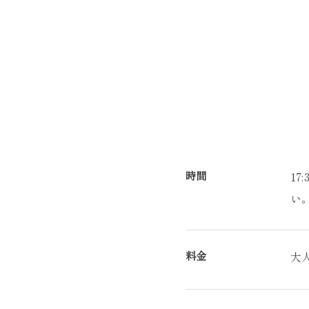
時間
17
い
料金
大人