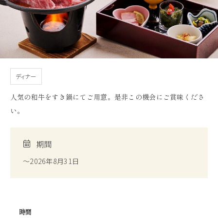
ディナー
人気の和牛をすき鍋にてご用意。是非この機会にご賞味くださ
い。
期間
～2026年8月31日
時間