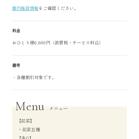
館内施設情報
をご確認ください。
料金
おひとり様6,600円（消費税・サービス料込）
備考
・各種割引対象です。
Menu
メニュー
【前菜】
・ 前菜五種
【造り】