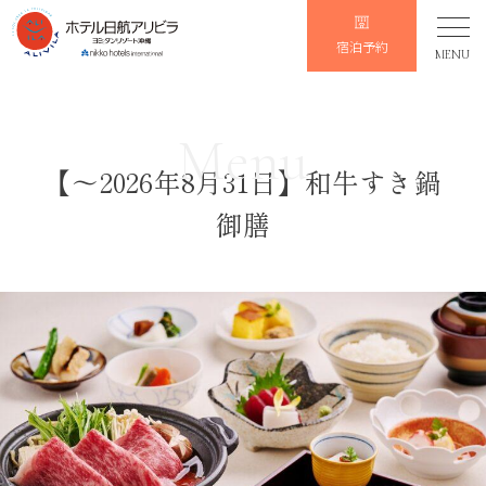
宿泊予約
MENU
Menu
【～2026年8月31日】和牛すき鍋
御膳