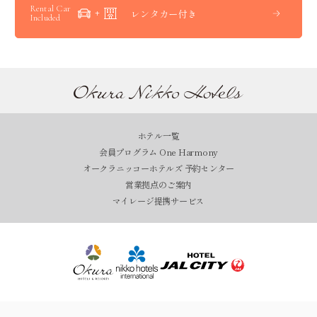
Rental Car
レンタカー付き
Included
ホテル一覧
会員プログラム One Harmony
オークラニッコーホテルズ 予約センター
営業拠点のご案内
マイレージ提携サービス