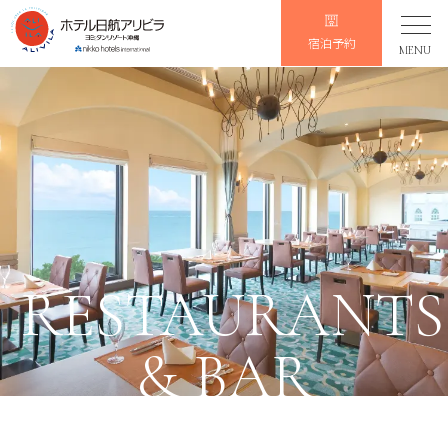
宿泊予約
MENU
RESTAURANTS
& BAR