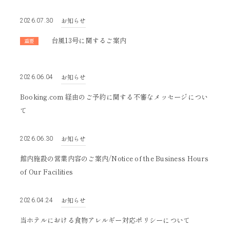
2022
2021
お知らせ
2026.07.30
台風13号に関するご案内
重要
お知らせ
2026.06.04
Booking.com 経由のご予約に関する不審なメッセージについ
て
お知らせ
2026.06.30
館内施設の営業内容のご案内/Notice of the Business Hours
of Our Facilities
お知らせ
2026.04.24
当ホテルにおける食物アレルギー対応ポリシーについて