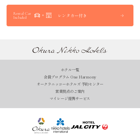
Rental Car
レンタカー付き
Included
ホテル一覧
会員プログラム One Harmony
オークラニッコーホテルズ 予約センター
営業拠点のご案内
マイレージ提携サービス