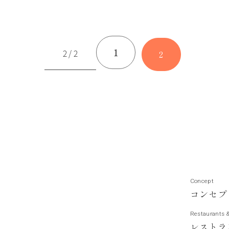
1
2 / 2
2
Concept
コ
ン
セ
プ
Restaurants 
レ
ス
ト
ラ