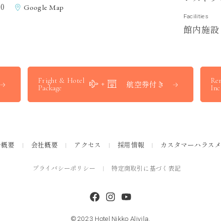
0
Google Map
Facilities
館
内
施
設
Fright & Hotel
Ren
航空券付き
Package
Inc
ル概要
会社概要
アクセス
採用情報
カスタマーハラス
プライバシーポリシー
特定商取引に基づく表記
©2023 Hotel Nikko Alivila.