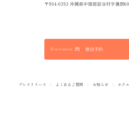
〒904-0393 沖縄県中頭郡読谷村字儀間60
宿泊予約
Reservation
プレスリリース
よくあるご質問
お知らせ
ホテ