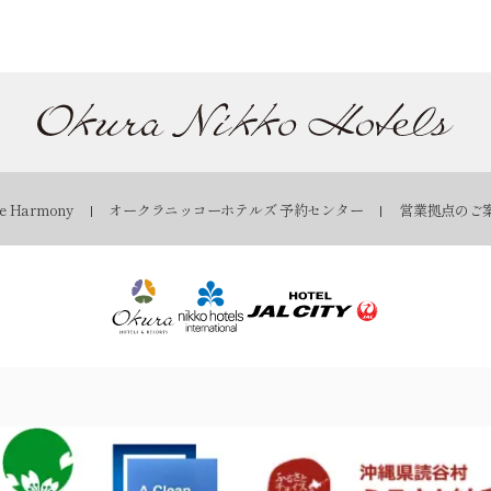
 Harmony
オークラニッコーホテルズ 予約センター
営業拠点のご