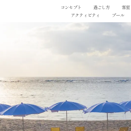
コンセプト
過ごし方
客室
アクティビティ
プール