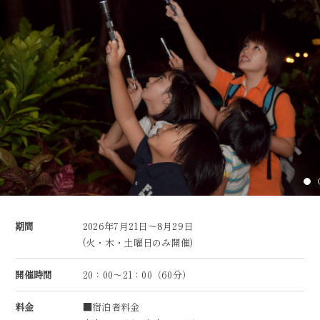
期間
2026年7月21日～8月29日
(火・木・土曜日のみ開催)
開催時間
20：00～21：00（60分）
料金
■宿泊者料金