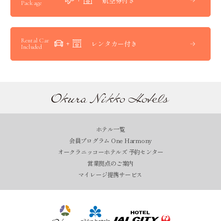
航空券付き
Package
Rental Car
レンタカー付き
Included
ホテル一覧
会員プログラム One Harmony
オークラニッコーホテルズ 予約センター
営業拠点のご案内
マイレージ提携サービス