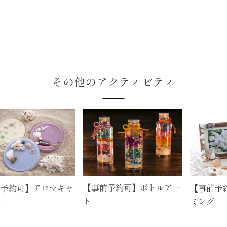
その他のアクティビティ
【事前予約可】ボトルアー
約可】アロマキャ
【事前予約可
ト
ミング