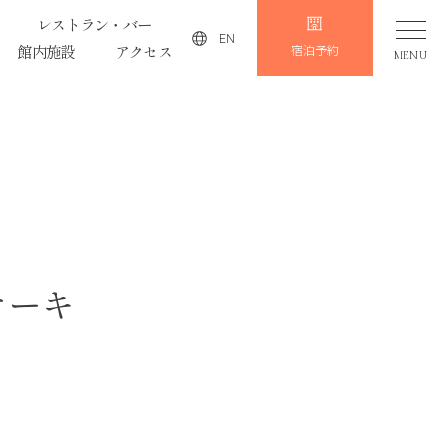
レストラン・バー
EN
館内施設
アクセス
宿泊予約
MENU
ケーキ