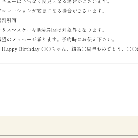
メニューは予告なく変更となる場合がございます。
デコレーションが変更になる場合がございます。
種割引可
クリスマスケーキ販売期間は対象外となります。
希望のメッセージ承ります。予約時にお伝え下さい。
Happy Birthday 〇〇ちゃん、結婚〇周年おめでとう、〇〇