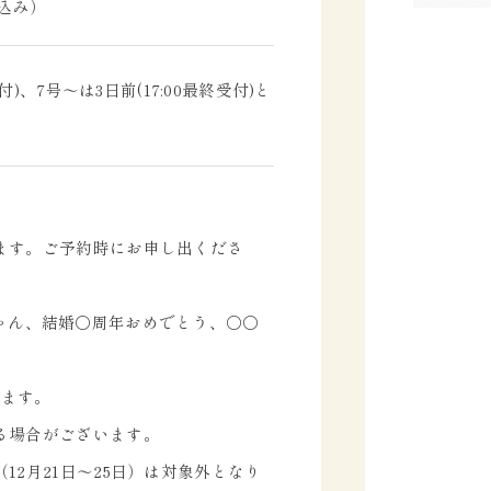
税込み）
付)、7号～は3日前(17:00最終受付)と
ます。ご予約時にお申し出くださ
 〇〇ちゃん、結婚〇周年おめでとう、〇〇
なります。
る場合がございます。
12月21日～25日）は対象外となり