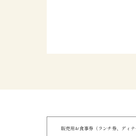
販売用お食事券（ランチ券、ディナ