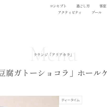
コンセプト
過ごし方
客室
アクティビティ
プール
Menu
ラウンジ「アリアカラ」
豆腐ガトーショコラ」ホール
ティータイム