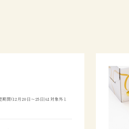
間(12月20日～25日)は対象外と