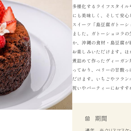
多様化するライフスタイル
にも美味しく、そして安心
スイーツ「島豆腐ガトーシ
ました。ガトーショコラの
か、沖縄の食材・島豆腐が
お楽しみいただけます。ほ
煮詰めて作ったヴィーガン
っており、ベリーの甘酸っ
だけます。いちごやフラン
祝いやパーティーにおすす
期間
通年 ※クリスマスケー