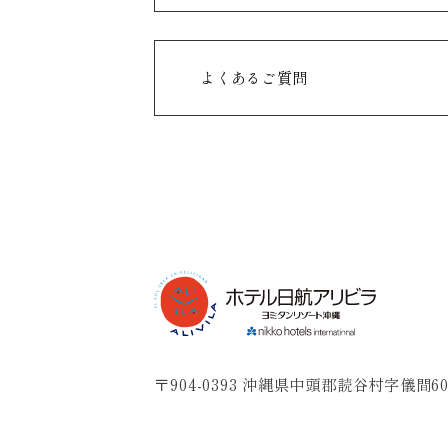
よくあるご質問
〒904-0393 沖縄県中頭郡読谷村字儀間60