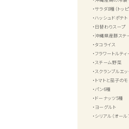
・サラダ8種（トッピ
・ハッシュドポテ
・日替わりスー
・沖縄県産豚ス
・タコライス
・フラワートルテ
・スチーム野菜
・スクランブルエ
・トマトと茄子の
・パン6種
・ドーナッツ5種
・ヨーグルト
・シリアル（オール