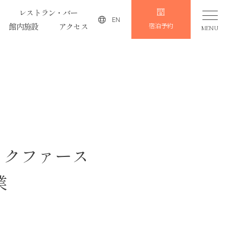
レストラン・バー
EN
館内施設
アクセス
宿泊予約
MENU
レックファース
業