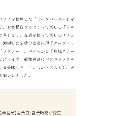
パティを使用した「ビーフバーガー」を
で、お客様自身がつくって楽しむ「トル
ぎり」など、五感を使って楽しむメニュ
。沖縄では定番の家庭料理「クーブイリ
「ラフテー」、やわらかな「島豚ステー
ただけます。種類豊富なパンやカラフル
びる美味しさ。子どもから大人まで、み
勢揃いしました。
 【通年営業】営業日・営業時間が変更