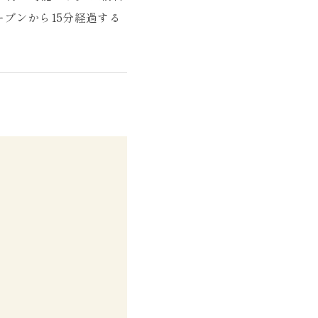
ープンから15分経過する