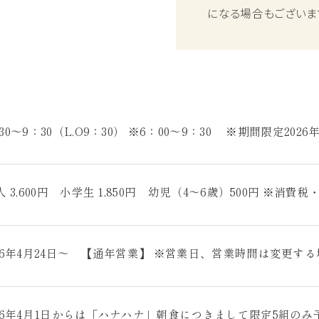
になる場合もございま
30～9：30（L.O9：30） ※6：00～9：30 ※期間限定2026
人 3,600円 小学生 1,850円 幼児（4～6歳）500円 ※消
026年4月24日～ 【通年営業】 ※営業日、営業時間は変更す
026年4月1日からは「ハナハナ」朝食につきまして限定5組のみ