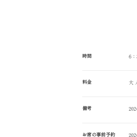
時間
6：
料金
大 
備考
2
お席の事前予約
2