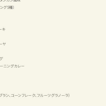
ング5種）
ト
プ
テーキ
ィーヤ
ッグ
モーニングカレー
ブラン、コーンフレーク、フルーツグラノーラ）