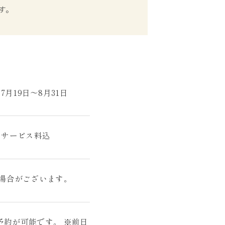
す。
年7月19日～8月31日
費税・サービス料込
る場合がございます。
予約が可能です。 ※前日