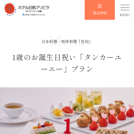
宿泊予約
MENU
Menu
日本料理・琉球料理「佐和」
1歳のお誕生日祝い「タンカーユ
ーエー」プラン