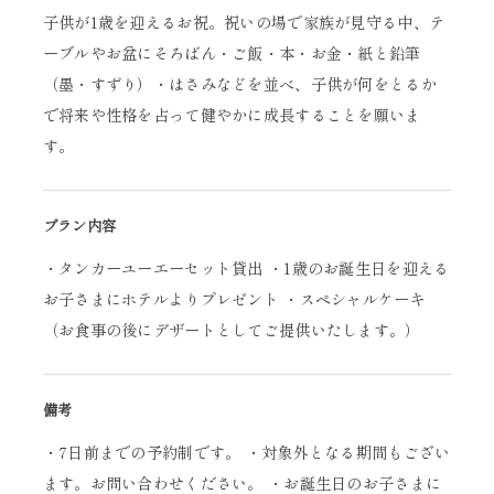
子供が1歳を迎えるお祝。祝いの場で家族が見守る中、テ
ーブルやお盆にそろばん・ご飯・本・お金・紙と鉛筆
（墨・すずり）・はさみなどを並べ、子供が何をとるか
で将来や性格を占って健やかに成長することを願いま
す。
プラン内容
・タンカーユーエーセット貸出 ・1歳のお誕生日を迎える
お子さまにホテルよりプレゼント ・スペシャルケーキ
（お食事の後にデザートとしてご提供いたします。）
備考
・7日前までの予約制です。 ・対象外となる期間もござい
ます。お問い合わせください。 ・お誕生日のお子さまに