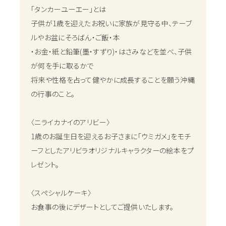
「タンカーユーエー」とは
子供が1歳を迎えたお祝いに家族が見守る中、テーブ
ルやお盆にそろばん・ご飯・本
・お金・紙と鉛筆(墨・すずり)・はさみなどを並べ、子供
が何を手に取るかで
将来や性格を占って健やかに成長することを願う沖縄
の行事のこと。
〈ニライカナイのアリビー〉
1歳のお誕生日を迎えるお子さまに「ウミガメ」をモチ
ーフとしたアリビラオリジナルキャラクターの絵本をプ
レゼント。
〈スペシャルケーキ〉
お食事の後にデザートとしてご提供いたします。