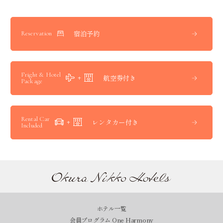
宿泊予約
Reservation
Fright & Hotel
航空券付き
Package
Rental Car
レンタカー付き
Included
ホテル一覧
会員プログラム One Harmony